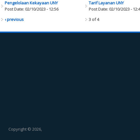
Pengelolaan Kekayaan UNY
Tarif Layanan UNY
Post Date:
02/10/2023 - 12:56
Post Date:
02/10/2023 - 12:
‹ previous
3 of 4
Copyright © 2026,