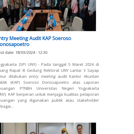
ntry Meeting Audit KAP Soeroso
onosapoetro
st date:
18/03/2024 - 12:30
ogyakarta (SPI UNY) - Pada tanggal 5 Maret 2024 di
uang Rapat III Gedung Rektorat UNY Lantai 3 Sayap
imur dilakukan
entry meeting
audit Kantor Akuntan
ublik (KAP) Soeroso Donosapoetro atas Laporan
euangan PTNBH Universitas Negeri Yogyakarta
UNY). KAP berperan untuk menjaga kualitas pelaporan
euangan yang digunakan publik atau stakeholder
bagai...