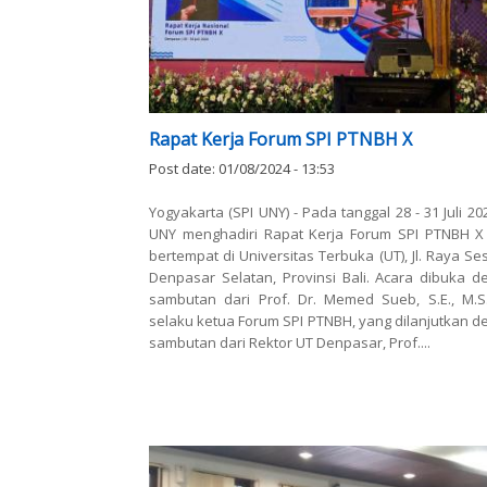
Rapat Kerja Forum SPI PTNBH X
Post date:
01/08/2024 - 13:53
Yogyakarta (SPI UNY) - Pada tanggal 28 - 31 Juli 20
UNY menghadiri Rapat Kerja Forum SPI PTNBH X
bertempat di Universitas Terbuka (UT), Jl. Raya Se
Denpasar Selatan, Provinsi Bali. Acara dibuka d
sambutan dari Prof. Dr. Memed Sueb, S.E., M.S.,
selaku ketua Forum SPI PTNBH, yang dilanjutkan 
sambutan dari Rektor UT Denpasar, Prof....